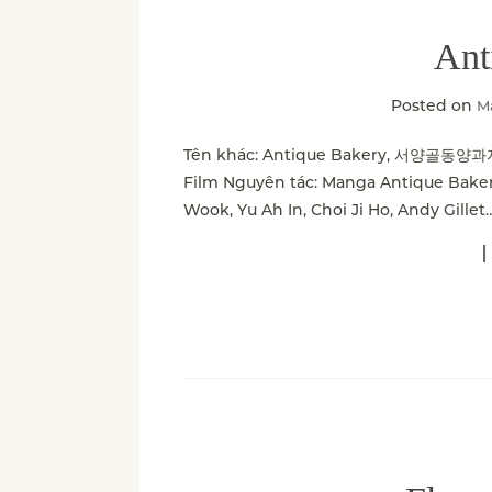
Ant
Posted on
Ma
Tên khác: Antique Bakery, 서양골동양과자
Film Nguyên tác: Manga Antique Bakery
Wook, Yu Ah In, Choi Ji Ho, Andy Gillet