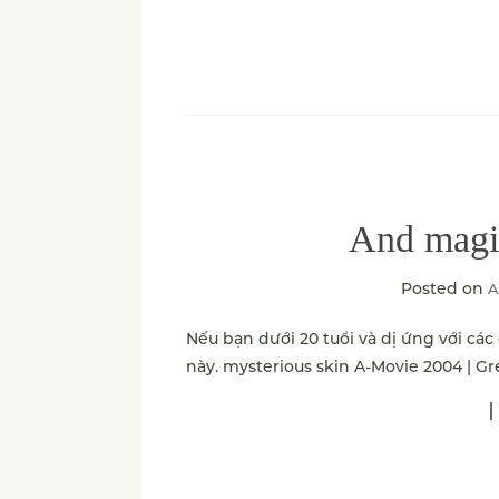
And magi
Posted on
A
Nếu bạn dưới 20 tuổi và dị ứng với c
này. mysterious skin A-Movie 2004 | Gr