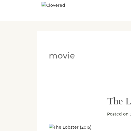
movie
The L
Posted on