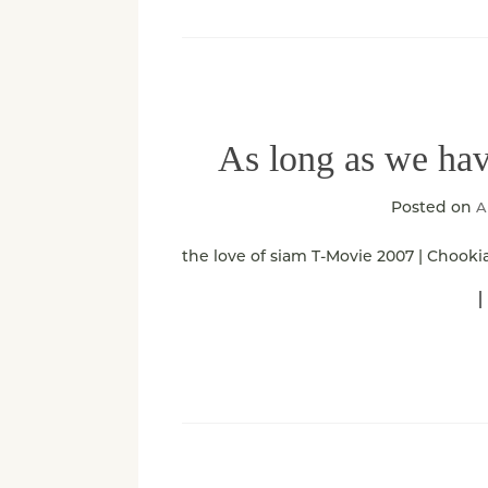
As long as we hav
Posted on
A
the love of siam T-Movie 2007 | Chooki