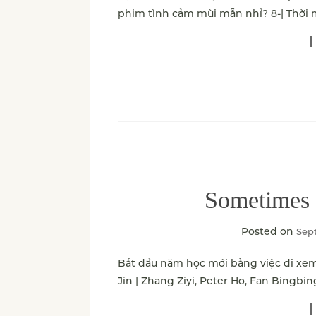
phim tình cảm mùi mẫn nhỉ? 8-| Thời 
Sometimes 
Posted on
Sep
Bắt đầu năm học mới bằng việc đi xem
Jin | Zhang Ziyi, Peter Ho, Fan Bingbin