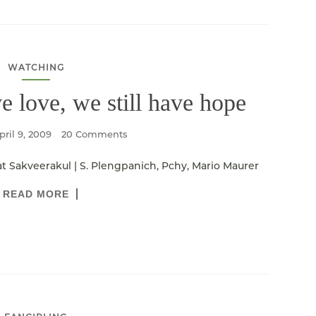
WATCHING
e love, we still have hope
pril 9, 2009
20 Comments
at Sakveerakul | S. Plengpanich, Pchy, Mario Maurer
READ MORE