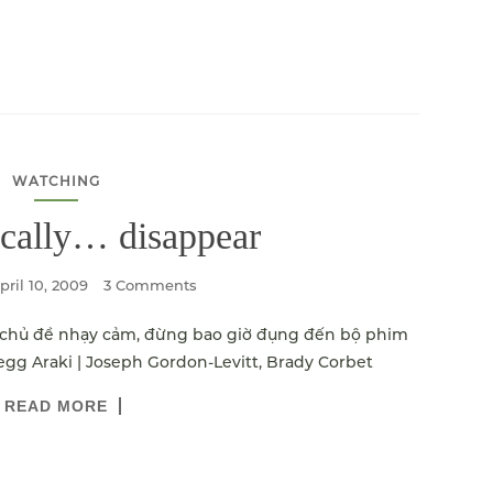
WATCHING
cally… disappear
pril 10, 2009
3 Comments
ác chủ đề nhạy cảm, đừng bao giờ đụng đến bộ phim
egg Araki | Joseph Gordon-Levitt, Brady Corbet
READ MORE