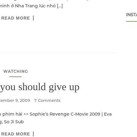
mình ở Nha Trang lúc nhỏ […]
INS
READ MORE
WATCHING
you should give up
tember 9, 2009
7 Comments
 phim hài ^^ Sophie’s Revenge C-Movie 2009 | Eva
g, So Ji Sub
READ MORE