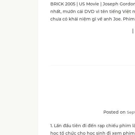
BRICK 2005 | US Movie | Joseph Gordon
nhất, mướn cái DVD vì tên tiếng Việt 
chưa có khái niệm gì về anh Joe. Phim 
Posted on
Sep
1. Lần đầu tiên đi đến rạp chiếu phim l
học tổ chức cho học sinh đi xem phim.