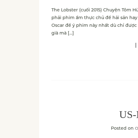
The Lobster (cuối 2015) Chuyện Tôm 
phải phim ẩm thực chủ đề hải sản hay
Oscar để ý phim này nhất dù chỉ được
già mà […]
US-
Posted on
O