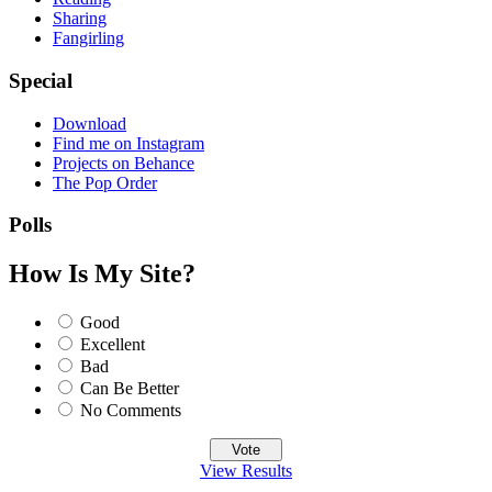
Sharing
Fangirling
Special
Download
Find me on Instagram
Projects on Behance
The Pop Order
Polls
How Is My Site?
Good
Excellent
Bad
Can Be Better
No Comments
View Results