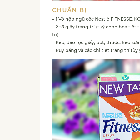
CHUẨN BỊ
– 1 Vỏ hộp ngũ cốc Nestlé FITNESSE,
– 2 tờ giấy trang trí (tuỳ chọn hoạ ti
trí)
– Kéo, dao rọc giấy, bút, thước, keo sữa
– Ruy băng và các chi tiết trang trí tùy 