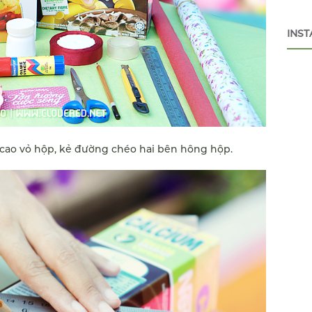
INS
cao vỏ hộp, kẻ đường chéo hai bên hông hộp.