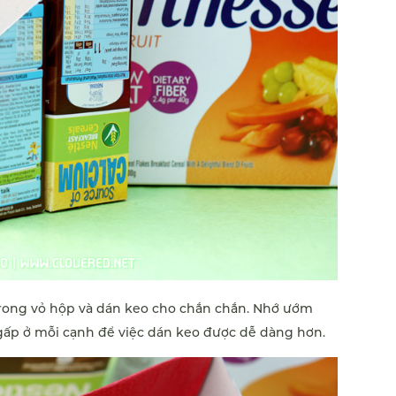
rong vỏ hộp và dán keo cho chắn chắn. Nhớ ướm
 gấp ở mỗi cạnh để việc dán keo được dễ dàng hơn.