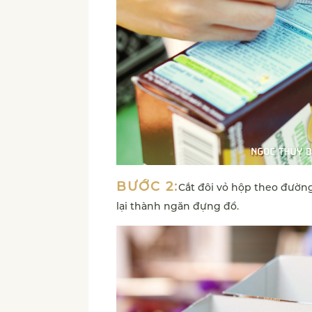
BƯỚC 2:
Cắt đôi vỏ hộp theo đườn
lại thành ngăn đựng đồ.