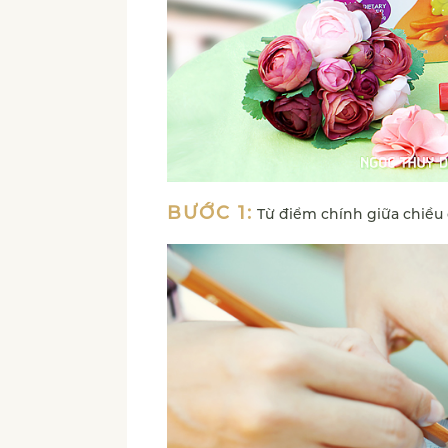
BƯỚC 1:
Từ điểm chính giữa chiều 