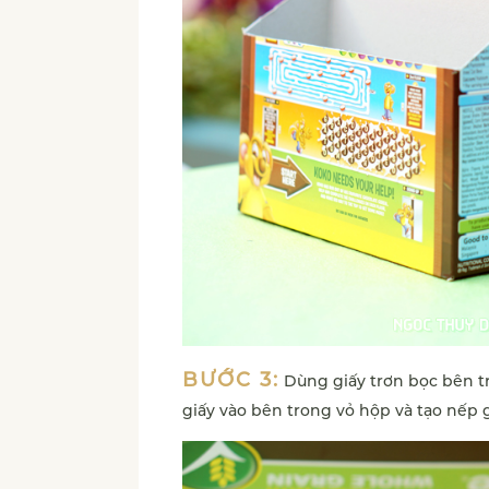
BƯỚC 3:
Dùng giấy trơn bọc bên t
giấy vào bên trong vỏ hộp và tạo nếp