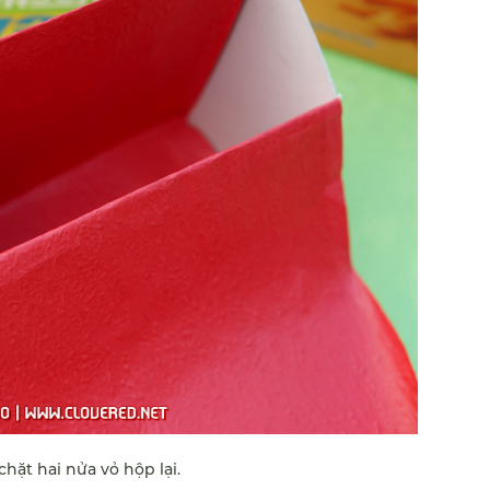
ặt hai nửa vỏ hộp lại.