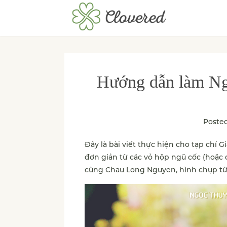
Hướng dẫn làm Ng
Poste
Đây là bài viết thực hiện cho tạp chí
đơn giản từ các vỏ hộp ngũ cốc (hoặc 
cùng Chau Long Nguyen, hình chụp từ