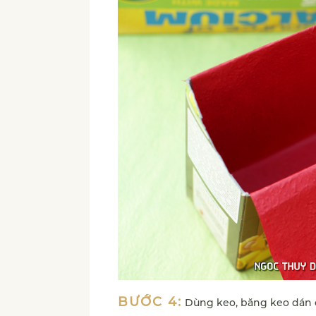
BƯỚC 4:
Dùng keo, băng keo dán ch