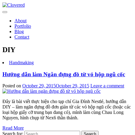
Toggle
navigation
About
Portfolio
Blog
Contact
DIY
Handmaking
Hướng dẫn làm Ngăn đựng đồ từ vỏ hộp ngũ cốc
Posted on
October 29, 2015
October 29, 2015
Leave a comment
Đây là bài viết thực hiện cho tạp chí Gia Đình Nestlé, hướng dẫn
DIY – làm ngăn đựng đồ đơn giản từ các vỏ hộp ngũ cốc (hoặc các
loại hộp giấy cỡ trung bạn đang có), mình làm cùng Chau Long
Nguyen, hình chụp từ Nex6 thần thánh.
Read More
Search for:
Search