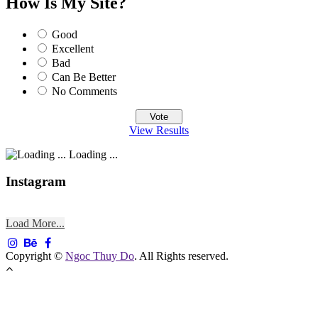
How Is My Site?
Good
Excellent
Bad
Can Be Better
No Comments
View Results
Loading ...
Instagram
Load More...
Copyright ©
Ngoc Thuy Do
. All Rights reserved.