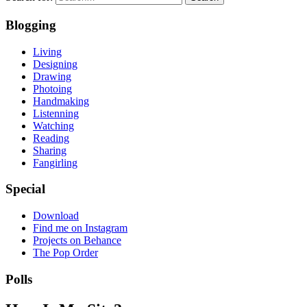
Blogging
Living
Designing
Drawing
Photoing
Handmaking
Listenning
Watching
Reading
Sharing
Fangirling
Special
Download
Find me on Instagram
Projects on Behance
The Pop Order
Polls