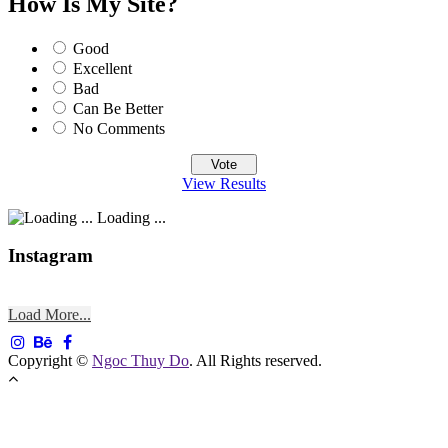
How Is My Site?
Good
Excellent
Bad
Can Be Better
No Comments
View Results
Loading ...
Instagram
Load More...
Copyright ©
Ngoc Thuy Do
. All Rights reserved.