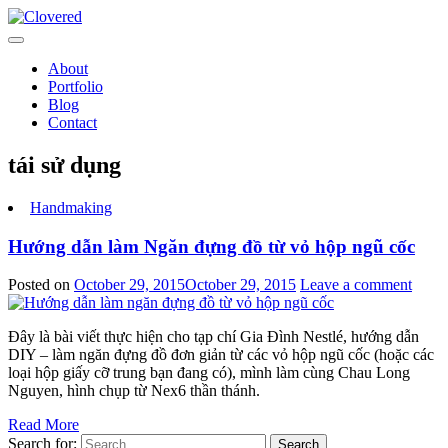
Toggle
navigation
About
Portfolio
Blog
Contact
tái sử dụng
Handmaking
Hướng dẫn làm Ngăn đựng đồ từ vỏ hộp ngũ cốc
Posted on
October 29, 2015
October 29, 2015
Leave a comment
Đây là bài viết thực hiện cho tạp chí Gia Đình Nestlé, hướng dẫn
DIY – làm ngăn đựng đồ đơn giản từ các vỏ hộp ngũ cốc (hoặc các
loại hộp giấy cỡ trung bạn đang có), mình làm cùng Chau Long
Nguyen, hình chụp từ Nex6 thần thánh.
Read More
Search for:
Search