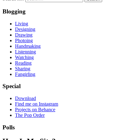
Blogging
Living
Designing
Drawing
Photoing
Handmaking
Listenning
Watching
Reading
Sharing
Fangirling
Special
Download
Find me on Instagram
Projects on Behance
The Pop Order
Polls