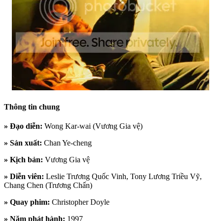
Thông tin chung
»
Đạo diễn:
Wong Kar-wai (Vương Gia vệ)
»
Sản xuất:
Chan Ye-cheng
»
Kịch bản:
Vương Gia vệ
»
Diễn viên:
Leslie Trương Quốc Vinh, Tony Lương Triều Vỹ,
Chang Chen (Trương Chấn)
»
Quay phim:
Christopher Doyle
»
Năm phát hành:
1997