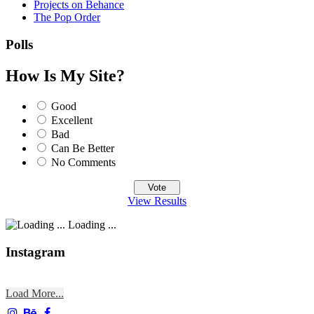
Projects on Behance
The Pop Order
Polls
How Is My Site?
Good
Excellent
Bad
Can Be Better
No Comments
View Results
Loading ...
Instagram
Load More...