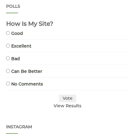
POLLS
How Is My Site?
Good
Excellent
Bad
Can Be Better
No Comments
View Results
INSTAGRAM