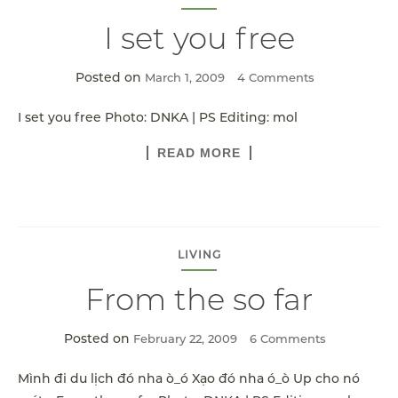
I set you free
Posted on
March 1, 2009
4 Comments
I set you free Photo: DNKA | PS Editing: mol
READ MORE
LIVING
From the so far
Posted on
February 22, 2009
6 Comments
Mình đi du lịch đó nha ò_ó Xạo đó nha ó_ò Up cho nó