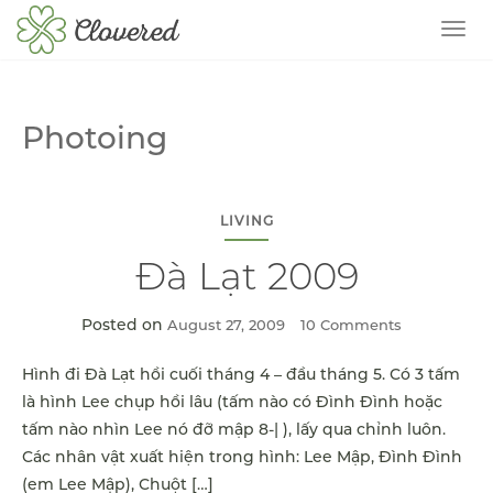
TOG
Photoing
LIVING
Đà Lạt 2009
Posted on
August 27, 2009
10 Comments
Hình đi Đà Lạt hồi cuối tháng 4 – đầu tháng 5. Có 3 tấm
là hình Lee chụp hồi lâu (tấm nào có Đình Đình hoặc
tấm nào nhìn Lee nó đỡ mập 8-| ), lấy qua chỉnh luôn.
Các nhân vật xuất hiện trong hình: Lee Mập, Đình Đình
(em Lee Mập), Chuột […]