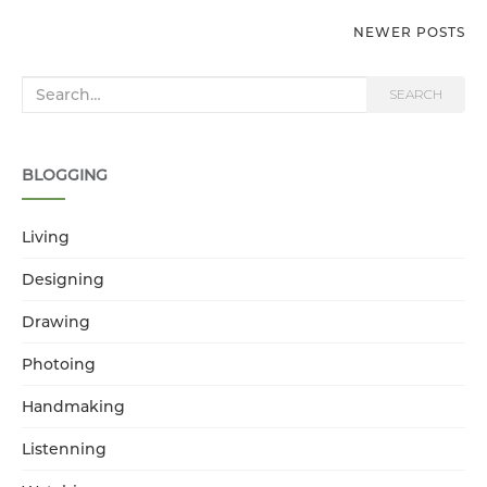
NEWER POSTS
POSTS NAVIGATION
Search for:
SEARCH
BLOGGING
Living
Designing
Drawing
Photoing
Handmaking
Listenning