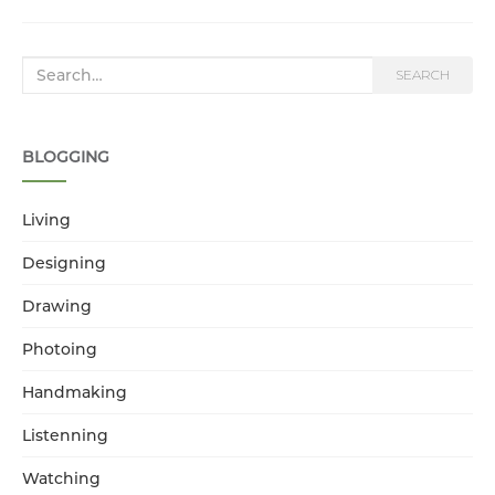
Search for:
SEARCH
BLOGGING
Living
Designing
Drawing
Photoing
Handmaking
Listenning
Watching