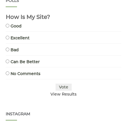
POLLS
How Is My Site?
Good
Excellent
Bad
Can Be Better
No Comments
View Results
INSTAGRAM