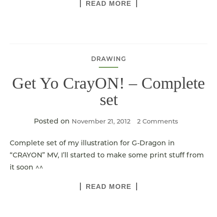
READ MORE
DRAWING
Get Yo CrayON! – Complete
set
Posted on
November 21, 2012
2 Comments
Complete set of my illustration for G-Dragon in
“CRAYON” MV, I’ll started to make some print stuff from
it soon ^^
READ MORE