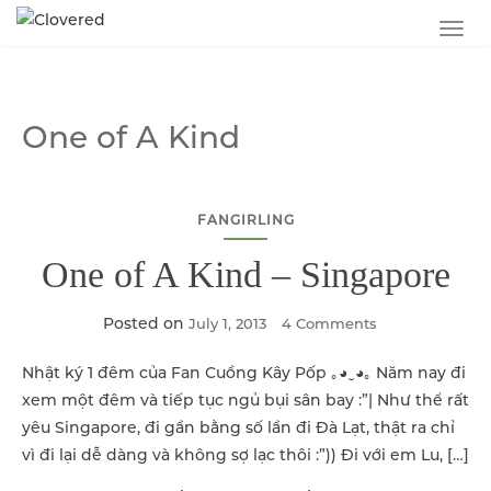
TOG
One of A Kind
FANGIRLING
One of A Kind – Singapore
Posted on
July 1, 2013
4 Comments
Nhật ký 1 đêm của Fan Cuồng Kây Pốp ｡◕‿◕｡ Năm nay đi
xem một đêm và tiếp tục ngủ bụi sân bay :”| Như thể rất
yêu Singapore, đi gần bằng số lần đi Đà Lạt, thật ra chỉ
vì đi lại dễ dàng và không sợ lạc thôi :”)) Đi với em Lu, […]