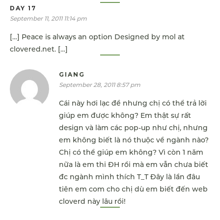
DAY 17
September 11, 2011 11:14 pm
[…] Peace is always an option Designed by mol at
clovered.net. […]
GIANG
September 28, 2011 8:57 pm
Cái này hơi lạc đề nhưng chị có thể trả lời
giúp em được không? Em thật sự rất
design và làm các pop-up như chị, nhưng
em không biết là nó thuộc về ngành nào?
Chị có thể giúp em không? Vì còn 1 năm
nữa là em thi ĐH rồi mà em vẫn chưa biết
đc ngành mình thích T_T Đây là lần đâu
tiên em com cho chị dù em biết đến web
cloverd này lâu rồi!