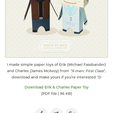
I made simple paper toys of Erik (Michael Fassbander)
and Charles (James McAvoy) from
“X-men: First Class
“,
download and make yours if you’re interested :’D
Download Erik & Charles Paper Toy
(PDF file | 96 KB)