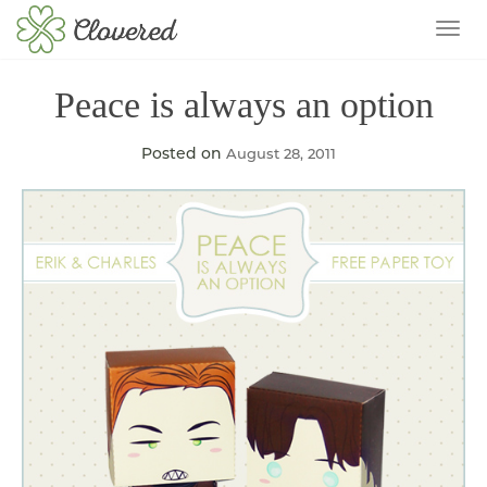
TOG
Peace is always an option
Posted on
August 28, 2011