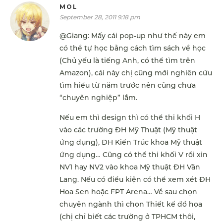
MOL
September 28, 2011 9:18 pm
@Giang: Mấy cái pop-up như thế này em
có thể tự học bằng cách tìm sách về học
(Chủ yếu là tiếng Anh, có thể tìm trên
Amazon), cái này chị cũng mới nghiên cứu
tìm hiểu từ năm trước nên cũng chưa
“chuyên nghiệp” lắm.
Nếu em thì design thì có thể thi khối H
vào các trường ĐH Mỹ Thuật (Mỹ thuật
ứng dụng), ĐH Kiến Trúc khoa Mỹ thuật
ứng dụng… Cũng có thể thi khối V rồi xin
NV1 hay NV2 vào khoa Mỹ thuật ĐH Văn
Lang. Nếu có điều kiện có thể xem xét ĐH
Hoa Sen hoặc FPT Arena… Về sau chọn
chuyên ngành thì chọn Thiết kế đồ họa
(chị chỉ biết các trường ở TPHCM thôi,