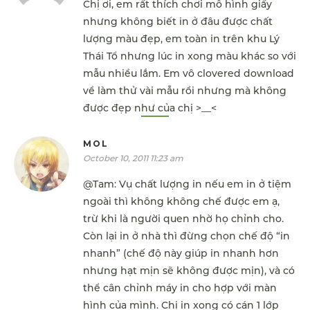
Chị ơi, em rất thích chơi mô hình giấy
nhưng không biết in ở đâu được chất
lượng màu đẹp, em toàn in trên khu Lý
Thái Tổ nhưng lúc in xong màu khác so với
mẫu nhiều lắm. Em vô clovered download
về làm thử vài mẫu rồi nhưng mà không
được đẹp như của chị >__<
MOL
October 10, 2011 11:23 am
@Tam: Vụ chất lượng in nếu em in ở tiệm
ngoài thì không không chế được em ạ,
trừ khi là người quen nhờ họ chỉnh cho.
Còn lại in ở nhà thì đừng chọn chế độ “in
nhanh” (chế độ này giúp in nhanh hơn
nhưng hạt mịn sẽ không được mịn), và có
thể cân chỉnh máy in cho hợp với màn
hình của mình. Chị in xong có cán 1 lớp