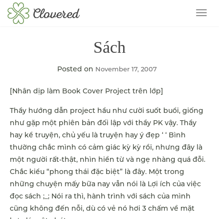
TOG
Sách
Posted on
November 17, 2007
[Nhân dịp làm Book Cover Project trên lớp]
Thầy hướng dẫn project hầu như cười suốt buổi, giống
như gặp một phiên bản đối lập với thầy PK vậy. Thầy
hay kể truyện, chủ yếu là truyện hay ý đẹp ‘ ‘ Bình
thường chắc mình có cảm giác kỳ kỳ rồi, nhưng đây là
một người rất-thật, nhìn hiền từ và ngẹ nhàng quá đỗi.
Chắc kiểu “phong thái đặc biệt” là đây. Một trong
những chuyện mấy bữa nay vẫn nói là Lợi ích của việc
đọc sách ;_; Nói ra thì, hành trình với sách của mình
cũng không đến nỗi, dù có vẻ nó hơi 3 chấm về mặt