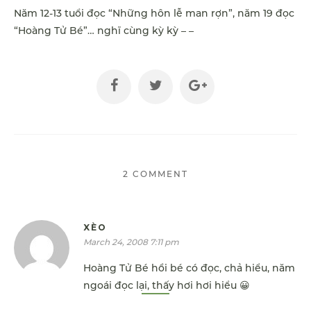
Năm 12-13 tuổi đọc “Những hôn lễ man rợn”, năm 19 đọc
“Hoàng Tử Bé”… nghĩ cùng kỳ kỳ – –
2 COMMENT
XÈO
March 24, 2008 7:11 pm
Hoàng Tử Bé hồi bé có đọc, chả hiểu, năm
ngoái đọc lại, thấy hơi hơi hiểu 😀