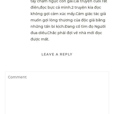
tay chạm ngực con gái.Cái truyện cuối rất
điên,đọc bực cả mình.2 truyện kia đọc
không gợi cảm xúc mấy.Cảm giác tác giả
muốn gợi lòng thương của độc giả bằng
những tấn bi kịch.Đang cố tìm đọ Người
đua diều.Chắc phải đợi về nhà mới đọc
được mất.
LEAVE A REPLY