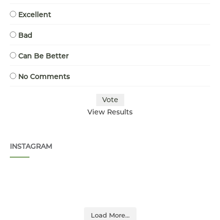
Excellent
Bad
Can Be Better
No Comments
View Results
INSTAGRAM
Load More...