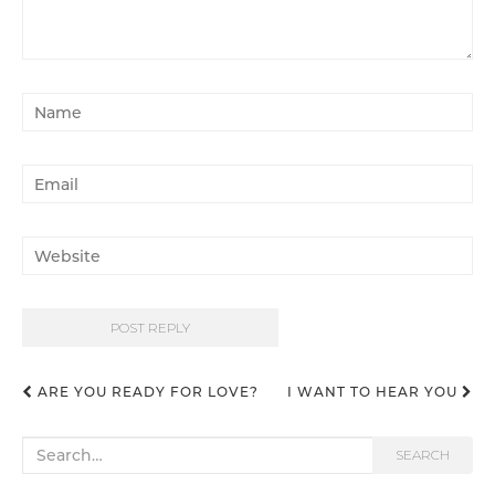
ARE YOU READY FOR LOVE?
I WANT TO HEAR YOU
Post navigation
Search for:
SEARCH