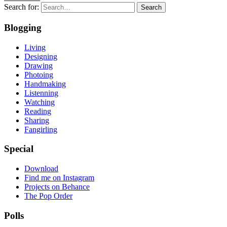
Search for:
Search
Blogging
Living
Designing
Drawing
Photoing
Handmaking
Listenning
Watching
Reading
Sharing
Fangirling
Special
Download
Find me on Instagram
Projects on Behance
The Pop Order
Polls