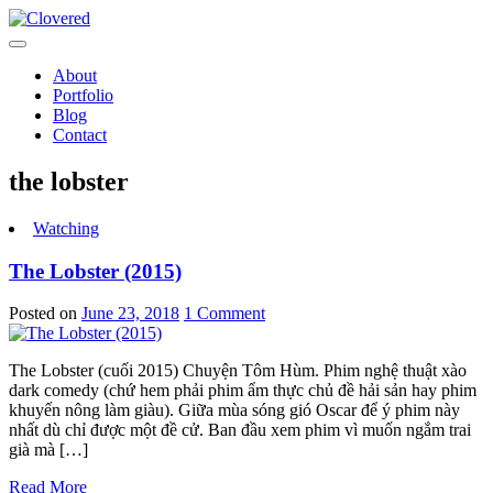
Toggle
navigation
About
Portfolio
Blog
Contact
the lobster
Watching
The Lobster (2015)
Posted on
June 23, 2018
1 Comment
The Lobster (cuối 2015) Chuyện Tôm Hùm. Phim nghệ thuật xào
dark comedy (chứ hem phải phim ẩm thực chủ đề hải sản hay phim
khuyến nông làm giàu). Giữa mùa sóng gió Oscar để ý phim này
nhất dù chỉ được một đề cử. Ban đầu xem phim vì muốn ngắm trai
già mà […]
Read More