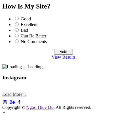
How Is My Site?
Good
Excellent
Bad
Can Be Better
No Comments
View Results
Loading ...
Instagram
Load More...
Copyright ©
Ngoc Thuy Do
. All Rights reserved.