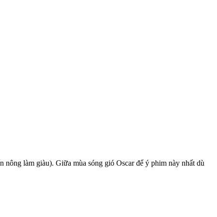
 nông làm giàu). Giữa mùa sóng gió Oscar để ý phim này nhất dù