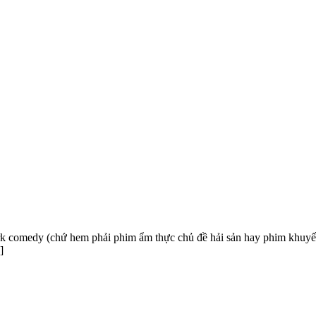
 comedy (chứ hem phải phim ẩm thực chủ đề hải sản hay phim khuyến
]