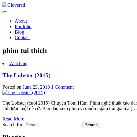
Toggle
navigation
About
Portfolio
Blog
Contact
phim tui thích
Watching
The Lobster (2015)
Posted on
June 23, 2018
1 Comment
The Lobster (cuối 2015) Chuyện Tôm Hùm. Phim nghệ thuật xào dark
chỉ được một đề cử. Ban đầu xem phim vì muốn ngắm trai già mà […
Read More
Search for:
Search