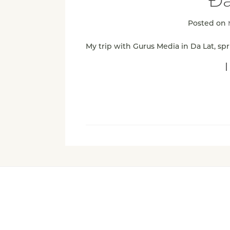
Đà
Posted on
My trip with Gurus Media in Da Lat, spr