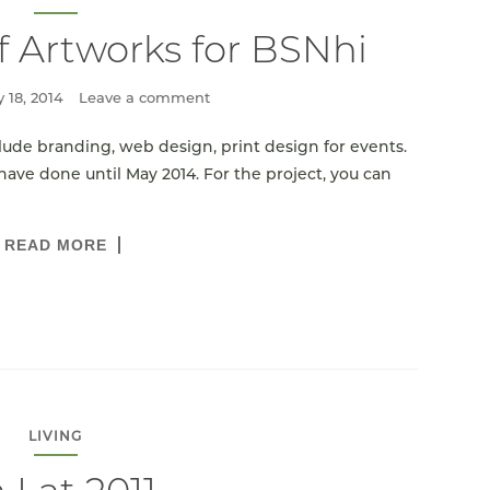
of Artworks for BSNhi
 18, 2014
Leave a comment
clude branding, web design, print design for events.
 have done until May 2014. For the project, you can
READ MORE
LIVING