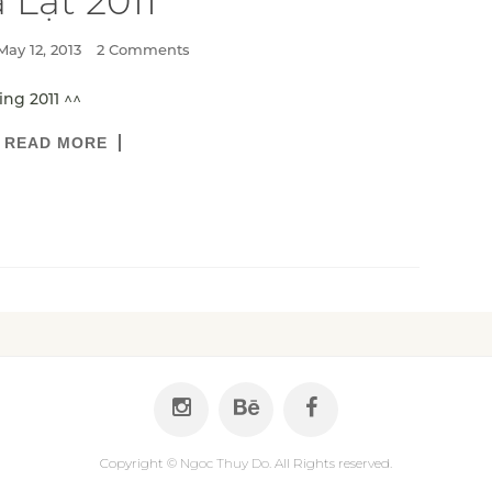
 Lạt 2011
May 12, 2013
2 Comments
ing 2011 ^^
READ MORE
Copyright ©
Ngoc Thuy Do
. All Rights reserved.