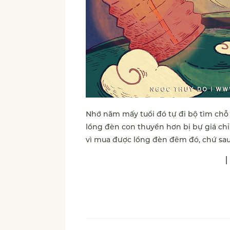
Nhớ năm mấy tuổi đó tự đi bộ tìm chỗ
lồng đèn con thuyền hơn bị bự giá chỉ
vì mua được lồng đèn đêm đó, chứ sau