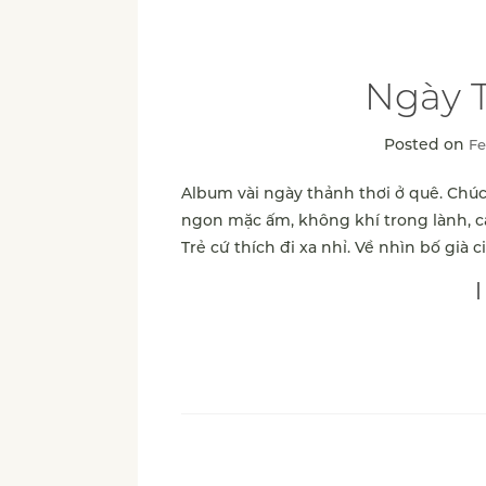
Ngày 
Posted on
Fe
Album vài ngày thảnh thơi ở quê. Chúc
ngon mặc ấm, không khí trong lành, cả
Trẻ cứ thích đi xa nhỉ. Về nhìn bố già 