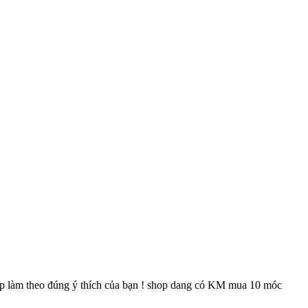
hop làm theo đúng ý thích của bạn ! shop dang có KM mua 10 móc