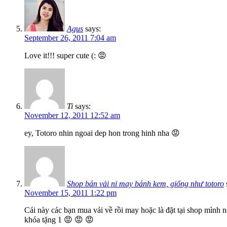
Agus
says:
September 26, 2011 7:04 am
Love it!!! super cute (: 😡
Ti
says:
November 12, 2011 12:52 am
ey, Totoro nhin ngoai dep hon trong hinh nha 😡
Shop bán vải nỉ may bánh kem, giống như totoro
November 15, 2011 1:22 pm
Cái này các bạn mua vải về rồi may hoặc là đặt tại shop mình
khóa tặng 1 😡 😡 😡