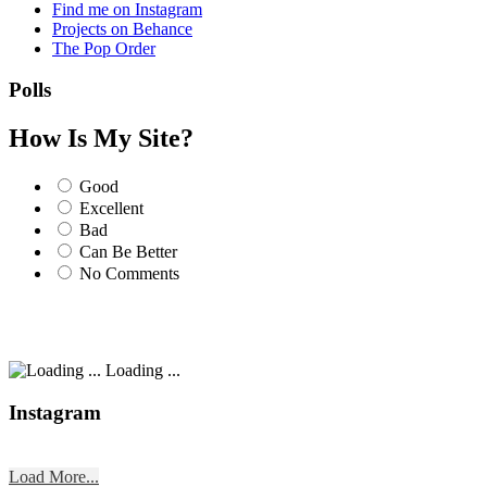
Find me on Instagram
Projects on Behance
The Pop Order
Polls
How Is My Site?
Good
Excellent
Bad
Can Be Better
No Comments
Loading ...
Instagram
Load More...