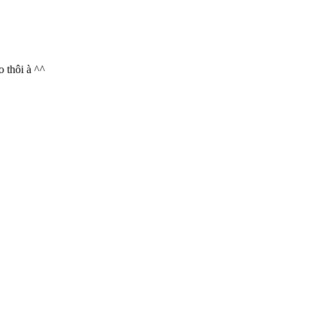
o thôi à ^^