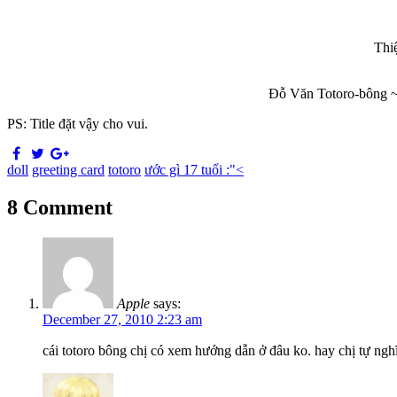
Thiệ
Đỗ Văn Totoro-bông ~
PS: Title đặt vậy cho vui.
doll
greeting card
totoro
ước gì 17 tuổi :"<
8 Comment
Apple
says:
December 27, 2010 2:23 am
cái totoro bông chị có xem hướng dẫn ở đâu ko. hay chị tự ngh