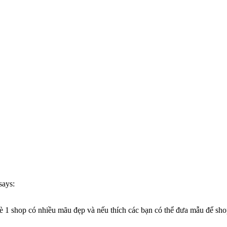
says:
 nè 1 shop có nhiều mãu đẹp và nếu thích các bạn có thể đưa mẫu để s