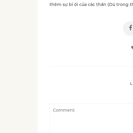
thêm sự bỉ ổi của các thần (Dù trong th
L