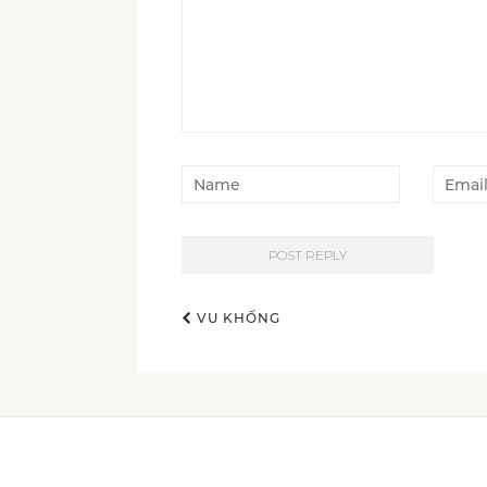
VU KHỐNG
Post navigation