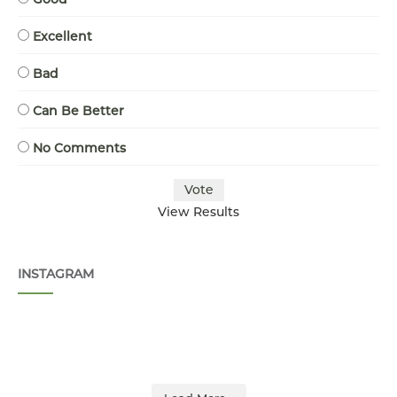
Excellent
Bad
Can Be Better
No Comments
View Results
INSTAGRAM