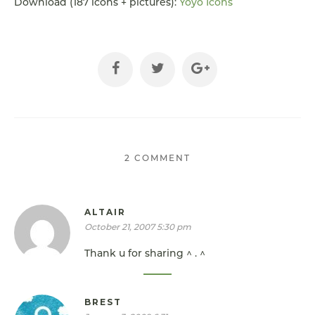
Download (187 icons + pictures):
Yoyo Icons
2 COMMENT
ALTAIR
October 21, 2007 5:30 pm
Thank u for sharing ^ . ^
BREST