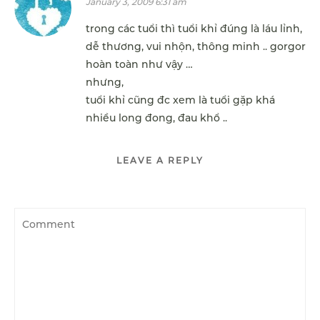
January 3, 2009 6:31 am
trong các tuổi thì tuổi khỉ đúng là láu lỉnh,
dễ thương, vui nhộn, thông minh .. gorgor
hoàn toàn như vậy …
nhưng,
tuổi khỉ cũng đc xem là tuổi gặp khá
nhiều long đong, đau khổ ..
LEAVE A REPLY