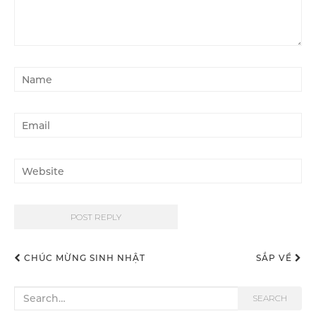
CHÚC MỪNG SINH NHẬT
SẮP VỀ
Post navigation
Search for:
SEARCH