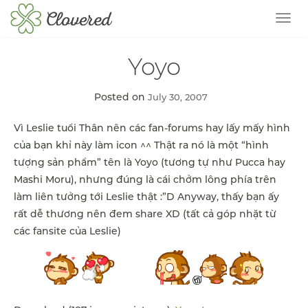
TOG
Yoyo
Posted on
July 30, 2007
Vì Leslie tuổi Thân nên các fan-forums hay lấy mấy hình
của bạn khỉ này làm icon ^^ Thật ra nó là một “hình
tượng sản phẩm” tên là Yoyo (tương tự như Pucca hay
Mashi Moru), nhưng đúng là cái chởm lông phía trên
làm liên tưởng tới Leslie thật :”D Anyway, thấy bạn ấy
rất dễ thương nên đem share XD (tất cả góp nhặt từ
các fansite của Leslie)