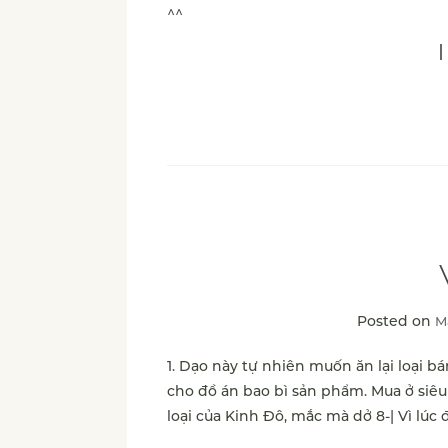
^^
Posted on
M
1. Dạo này tự nhiên muốn ăn lại loại b
cho đồ án bao bì sản phẩm. Mua ở siêu 
loại của Kinh Đô, mắc mà dở 8-| Vì lúc 