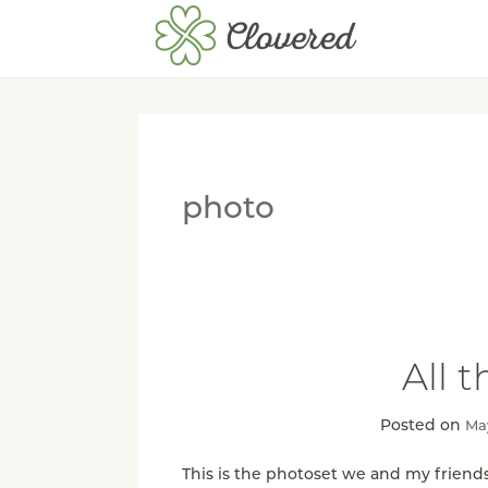
photo
All 
Posted on
May
This is the photoset we and my friend