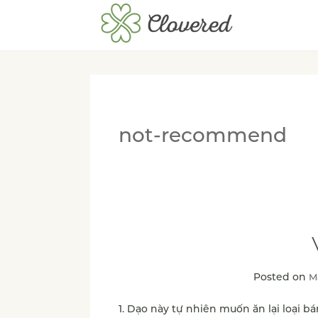
not-recommend
Posted on
M
1. Dạo này tự nhiên muốn ăn lại loại b