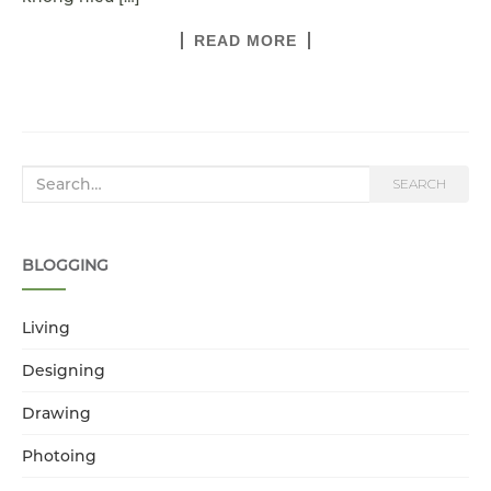
READ MORE
Search for:
SEARCH
BLOGGING
Living
Designing
Drawing
Photoing