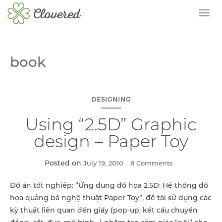
TOG
book
DESIGNING
Using “2.5D” Graphic
design – Paper Toy
Posted on
July 19, 2010
8 Comments
Đồ án tốt nghiệp: “Ứng dụng đồ họa 2.5D: Hệ thống đồ
họa quảng bá nghệ thuật Paper Toy”, đề tài sử dụng các
kỹ thuật liên quan đến giấy (pop-up, kết cấu chuyển