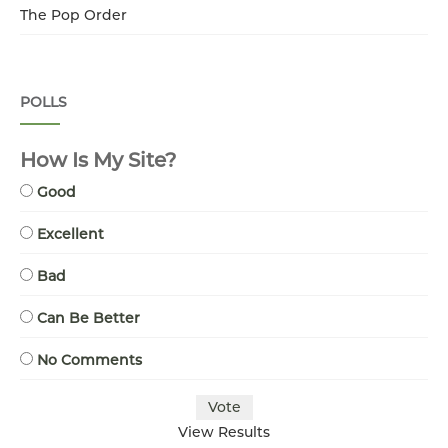
The Pop Order
POLLS
How Is My Site?
Good
Excellent
Bad
Can Be Better
No Comments
View Results