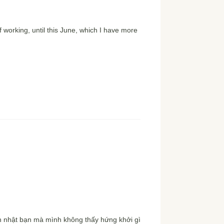
 working, until this June, which I have more
nh nhật bạn mà mình không thấy hứng khởi gì