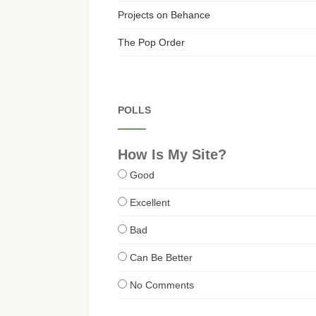
Projects on Behance
The Pop Order
POLLS
How Is My Site?
Good
Excellent
Bad
Can Be Better
No Comments