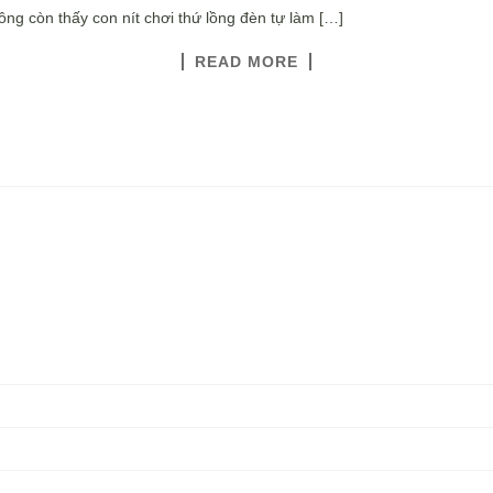
ông còn thấy con nít chơi thứ lồng đèn tự làm […]
READ MORE