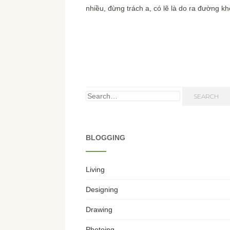
nhiều, đừng trách a, có lẽ là do ra đường kh
Search for:
SEARCH
BLOGGING
Living
Designing
Drawing
Photoing