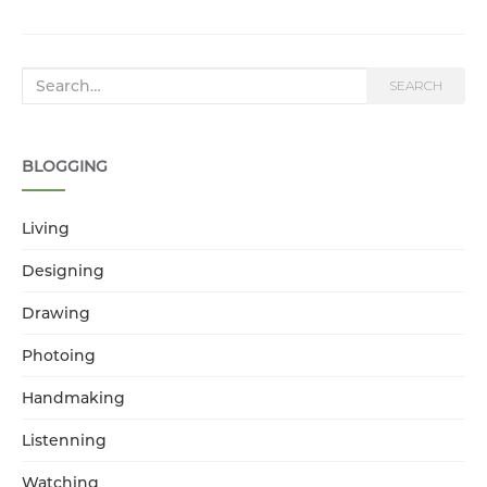
Search for:
SEARCH
BLOGGING
Living
Designing
Drawing
Photoing
Handmaking
Listenning
Watching