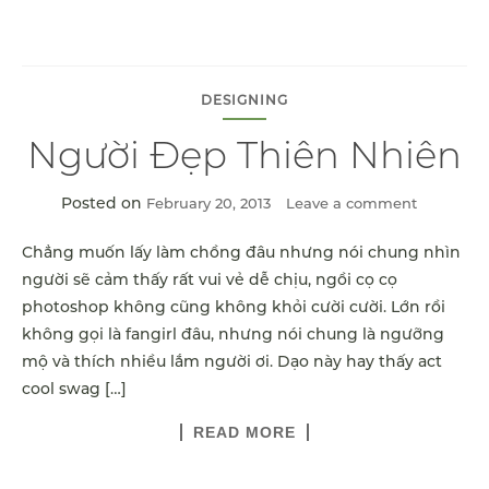
DESIGNING
Người Đẹp Thiên Nhiên
Posted on
February 20, 2013
Leave a comment
Chẳng muốn lấy làm chồng đâu nhưng nói chung nhìn
người sẽ cảm thấy rất vui vẻ dễ chịu, ngồi cọ cọ
photoshop không cũng không khỏi cười cười. Lớn rồi
không gọi là fangirl đâu, nhưng nói chung là ngưỡng
mộ và thích nhiều lắm người ơi. Dạo này hay thấy act
cool swag […]
READ MORE