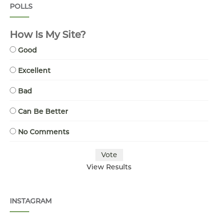
POLLS
How Is My Site?
Good
Excellent
Bad
Can Be Better
No Comments
View Results
INSTAGRAM