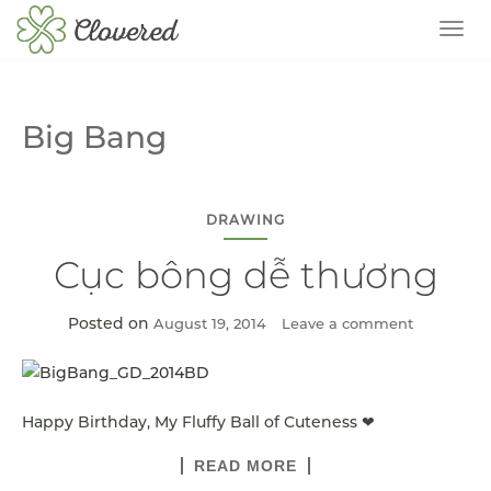
TOG
Big Bang
DRAWING
Cục bông dễ thương
Posted on
August 19, 2014
Leave a comment
Happy Birthday, My Fluffy Ball of Cuteness ❤
READ MORE